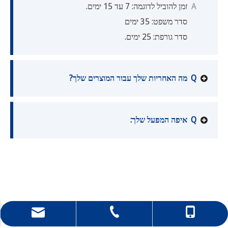
A
זמן להוביל לדוגמה: 7 עד 15 ימים.
סדר משפט: 35 ימים
סדר גורפת: 25 ימים.
Q
מה האחריות שלך עבור המוצרים שלך?
Q
איפה המפעל שלך:
86-0511-88896168.
86-13052906618
hong@rfcnn.com