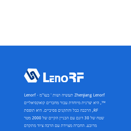
Zhenjiang Lenorf תעשיה ושות ' בע\"מ - Lenorf
™, היא יצרנית מיוחדת עבור מחברים קואקסיאליים
RF, הרכבה כבל והתקנים פסיביים. היא תופסת
שטח של 30 דונם עם הבניין הקיים של 2000 מטר
מרובע. החברה מצוידת עם הרבה ציוד מתקדם