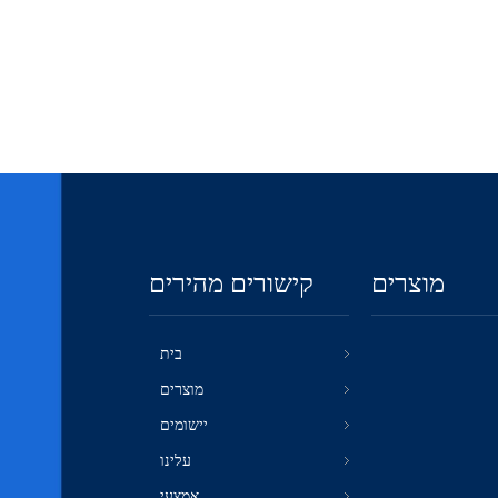
מוצרים
קישורים מהירים
בית
מוצרים
יישומים
עלינו
אֶמְצָעִי