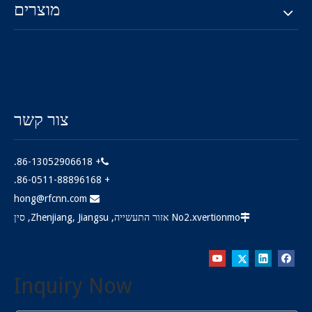
מוצרים
צור קשר
+ 86-13052906618.

+ 86-0511-88896168.
hong@rfcnn.com

No2.xvertionmo אזור התעשייה, Zhenjiang, Jiangsu, סין

Inquiry Now